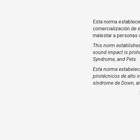
Esta norma establece
comercialización de e
malestar a personas 
This norm establishes
sound impact is prohi
Syndrome, and Pets.
Esta norma estabelec
pirotécnicos de alto
síndrome de Down, an