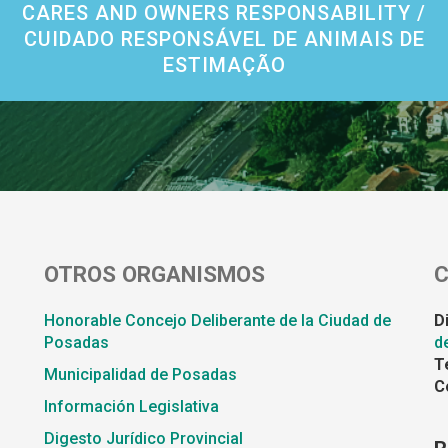
CARES AND OWNERS RESPONSABILITY /
CUIDADO RESPONSÁVEL DE ANIMAIS DE
ESTIMAÇÃO
OTROS ORGANISMOS
Honorable Concejo Deliberante de la Ciudad de
D
Posadas
d
T
Municipalidad de Posadas
C
Información Legislativa
Digesto Jurídico Provincial