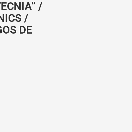
ECNIA” /
ICS /
GOS DE