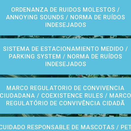
ORDENANZA DE RUIDOS MOLESTOS /
ANNOYING SOUNDS / NORMA DE RUÍDOS
INDESEJADOS
SISTEMA DE ESTACIONAMIENTO MEDIDO /
PARKING SYSTEM / NORMA DE RUÍDOS
INDESEJADOS
MARCO REGULATORIO DE CONVIVENCIA
CIUDADANA / COEXISTENCE RULES / MARC
REGULATÓRIO DE CONVIVÊNCIA CIDADÃ
CUIDADO RESPONSABLE DE MASCOTAS / PE