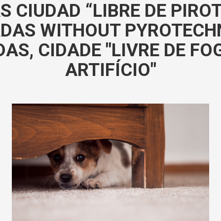
 CIUDAD “LIBRE DE PIROT
DAS WITHOUT PYROTECHN
AS, CIDADE "LIVRE DE FO
ARTIFÍCIO"