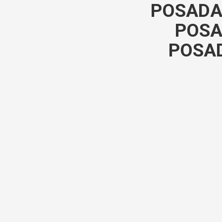
POSADAS
POSA
POSAD