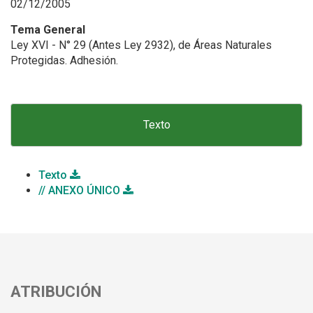
02/12/2005
Tema General
Ley XVI - N° 29 (Antes Ley 2932), de Áreas Naturales
Protegidas. Adhesión.
Texto
Texto
// ANEXO ÚNICO
ATRIBUCIÓN